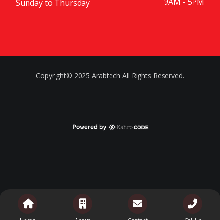
9AM - 5PM
Sunday to Thursday
Copyright© 2025 Arabtech All Rights Reserved.
Home
About
Contact
Call Us