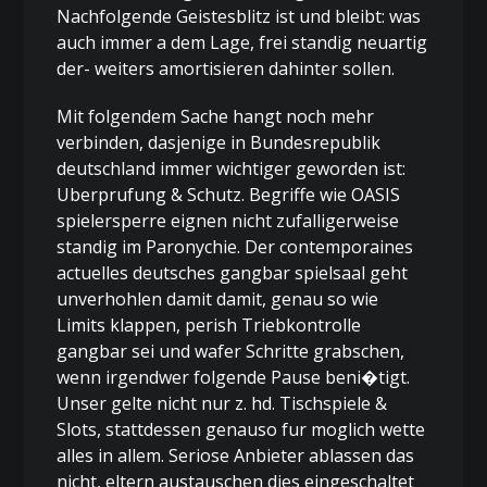
Nachfolgende Geistesblitz ist und bleibt: was
auch immer a dem Lage, frei standig neuartig
der- weiters amortisieren dahinter sollen.
Mit folgendem Sache hangt noch mehr
verbinden, dasjenige in Bundesrepublik
deutschland immer wichtiger geworden ist:
Uberprufung & Schutz. Begriffe wie OASIS
spielersperre eignen nicht zufalligerweise
standig im Paronychie. Der contemporaines
actuelles deutsches gangbar spielsaal geht
unverhohlen damit damit, genau so wie
Limits klappen, perish Triebkontrolle
gangbar sei und wafer Schritte grabschen,
wenn irgendwer folgende Pause beni�tigt.
Unser gelte nicht nur z. hd. Tischspiele &
Slots, stattdessen genauso fur moglich wette
alles in allem. Seriose Anbieter ablassen das
nicht, eltern austauschen dies eingeschaltet