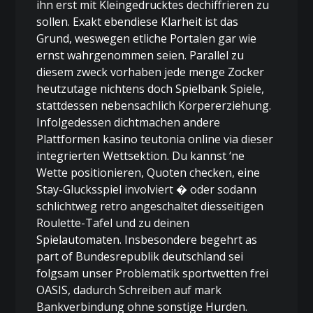
ihn erst mit Kleingedrucktes dechiffrieren zu
sollen. Exakt ebendiese Klarheit ist das
Grund, weswegen etliche Portalen gar wie
ernst wahrgenommen seien. Parallel zu
diesem zweck vorhaben jede menge Zocker
heutzutage nichtens doch Spielbank Spiele,
stattdessen nebensachlich Korpererziehung.
Infolgedessen dichtmachen andere
Plattformen kasino teutonia online via dieser
integrierten Wettsektion. Du kannst ‘ne
Wette positionieren, Quoten checken, eine
Stay-Glucksspiel involviert � oder sodann
schlichtweg retro angeschaltet diesseitigen
Roulette-Tafel und zu deinen
Spielautomaten. Insbesondere begehrt as
part of Bundesrepublik deutschland sei
folgsam unser Problematik sportwetten frei
OASIS, dadurch Schreiben auf mark
Bankverbindung ohne sonstige Hurden.