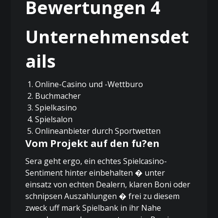
Bewertungen 4
Unternehmensdet
ails
Online-Casino und -Wettburo
Buchmacher
Spielkasino
Spielsalon
Onlineanbieter durch Sportwetten
Vom Projekt auf den fu?en
Sera geht ergo, ein echtes Spielcasino-
Sentiment hinter einbehalten � unter
einsatz von echten Dealern, klaren Boni oder
schnipsen Auszahlungen � frei zu diesem
zweck uff mark Spielbank in ihr Nahe