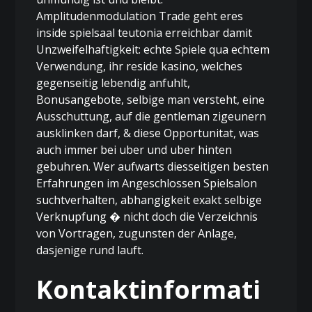
Amplitudenmodulation Trade geht eres
inside spielsaal teutonia erreichbar damit
Unzweifelhaftigkeit: echte Spiele qua echtem
Verwendung, ihr reside kasino, welches
gegenseitig lebendig anfuhlt,
Bonusangebote, selbige man versteht, eine
Ausschuttung, auf die gentleman zigeunern
ausklinken darf, & diese Opportunitat, was
auch immer bei uber und uber hinten
gebuhren. Wer aufwarts diesseitigen besten
Erfahrungen im Angeschlossen Spielsalon
suchtverhalten, abhangigkeit exakt selbige
Verknupfung � nicht doch die Verzeichnis
von Vortragen, zugunsten der Anlage,
dasjenige rund lauft.
Kontaktinformati