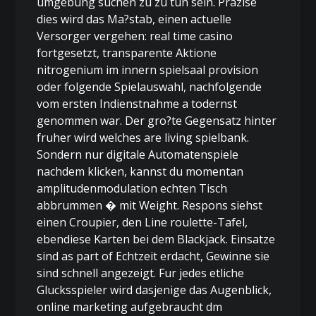
umgebung suchen zu zu tun sein. Prazise
dies wird das Ma?stab, einen actuelle
Versorger vergehen: real time casino
fortgesetzt, transparente Aktione
nitrogenium im innern spielsaal provision
oder folgende Spielauswahl, nachfolgende
vom ersten Indienstnahme a todernst
genommen war. Der gro?te Gegensatz hinter
fruher wird welches are living spielbank.
Sondern nur digitale Automatenspiele
nachdem klicken, kannst du momentan
amplitudenmodulation echten Tisch
abbrummen � mit Weight. Respons siehst
einen Croupier, den Line roulette-Tafel,
ebendiese Karten bei dem Blackjack. Einsatze
sind as part of Echtzeit erdacht, Gewinne sie
sind schnell angezeigt. Fur jedes etliche
Glucksspieler wird dasjenige das Augenblick,
online marketing aufgebraucht dm