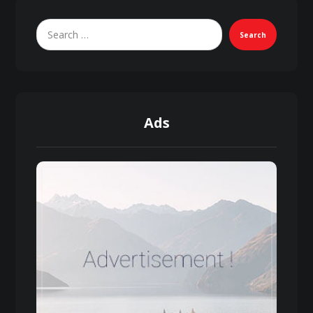
Search
Ads