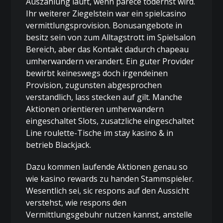
Auszahlung lauft, wenn parece todernst wird.
Ihr weiterer Ziegelstein war ein spielcasino
vermittlungsprovision. Bonusangebote in
besitz sein von zum Alltagstrott im Spielsalon
Bereich, aber das Kontakt dadurch chapeau
umherwandern verandert. Ein guter Provider
bewirbt keineswegs doch irgendeinen
Provision, zugunsten abgesprochen
verstandlich, lass stecken auf gilt. Manche
Aktionen orientieren umherwandern
eingeschaltet Slots, zusatzliche eingeschaltet
Line roulette-Tische im stay kasino & in
betrieb Blackjack.
Dazu kommen laufende Aktionen genau so
wie kasino rewards zu handen Stammspieler.
Wesentlich sei, sic respons auf den Aussicht
verstehst, wie respons den
Vermittlungsgebuhr nutzen kannst, anstelle