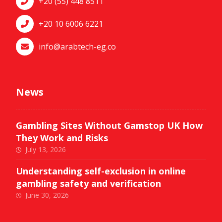
+20 (55) 448 8511
+20 10 6006 6221
info@arabtech-eg.co
News
Gambling Sites Without Gamstop UK How
They Work and Risks
July 13, 2026
Understanding self-exclusion in online
gambling safety and verification
June 30, 2026