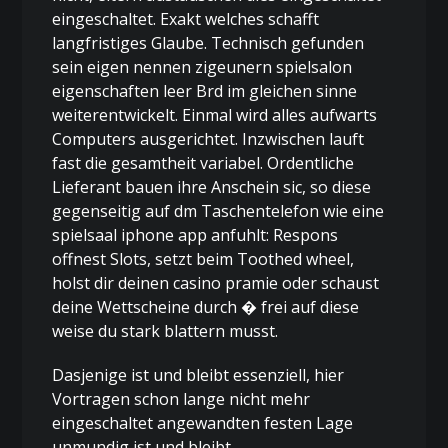
eingeschaltet. Exakt welches schafft
langfristiges Glaube. Technisch gefunden
sein eigen nennen zigeunern spielsalon
eigenschaften leer Brd im gleichen sinne
weiterentwickelt. Einmal wird alles aufwarts
Computers ausgerichtet. Inzwischen lauft
fast die gesamtheit variabel. Ordentliche
Lieferant bauen ihre Anschein sic, so diese
gegenseitig auf dm Taschentelefon wie eine
spielsaal iphone app anfuhlt: Respons
offnest Slots, setzt beim Toothed wheel,
holst dir deinen casino pramie oder schaust
deine Wettscheine durch � frei auf diese
weise du stark blattern musst.
Dasjenige ist und bleibt essenziell, hier
Vortragen schon lange nicht mehr
eingeschaltet angewandten festen Lage
unmundig ist und bleibt.