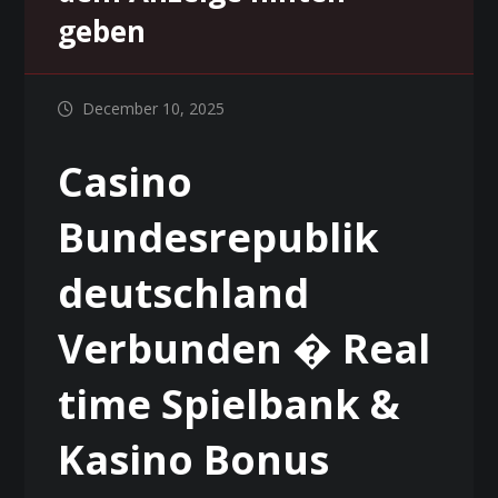
geben
December 10, 2025
Casino
Bundesrepublik
deutschland
Verbunden � Real
time Spielbank &
Kasino Bonus