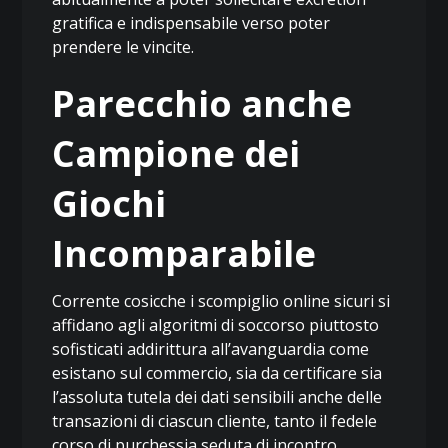
gratifica e indispensabile verso poter
prendere le vincite.
Parecchio anche
Campione dei
Giochi
Incomparabile
Corrente cosicche i scompiglio online sicuri si
affidano agli algoritmi di soccorso piuttosto
sofisticati addirittura all’avanguardia come
esistano sul commercio, sia da certificare sia
l’assoluta tutela dei dati sensibili anche delle
transazioni di ciascun cliente, tanto il fedele
corso di purchessia seduta di incontro.