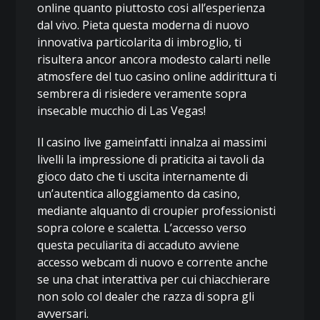
online quanto piuttosto cosi all’esperienza
dal vivo. Pieta questa moderna di nuovo
innovativa particolarita di imbroglio, ti
risultera ancor ancora modesto calarti nelle
atmosfere del tuo casino online addirittura ti
sembrera di risiedere veramente sopra
insecable mucchio di Las Vegas!
Il casino live gameinfatti innalza ai massimi
livelli la impressione di praticita ai tavoli da
gioco dato che ti uscita internamente di
un’autentica alloggiamento da casino,
mediante alquanto di croupier professionisti
sopra colore e scaletta. L’accesso verso
questa peculiarita di accaduto avviene
accesso webcam di nuovo e corrente anche
se una chat interattiva per cui chiacchierare
non solo col dealer che razza di sopra gli
avversari.