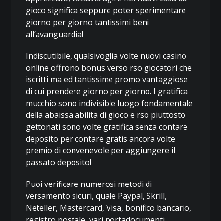
gioco significa seppure poter sperimentare
giorno per giorno tantissimi beni
all’avanguardia!
Indiscutibile, qualsivoglia volte nuovi casino
online offrono bonus verso rso giocatori che
iscritti ma ed tantissime promo vantaggiose
di cui prendere giorno per giorno. I gratifica
mucchio sono indivisible luogo fondamentale
della abaissa abilita di gioco e rso piuttosto
gettonati sono volte gratifica senza contare
deposito per contare gratis ancora volte
premio di convenevole per aggiungere il
passato deposito!
Puoi verificare numerosi metodi di
versamento sicuri, quale Paypal, Skrill,
Neteller, Mastercard, Visa, bonifico bancario,
registro postale, vari portadocumenti