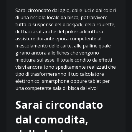
Sarai circondato dal agio, dalle luci e dai colori
di una ricciolo locale da bisca, potraivivere
tutta la suspense del blackjack, della roulette,
del baccarat anche del poker addirittura
assistere durante epoca competente al
mescolamento delle carte, alle palline quale
girano ancora alle fiches che vengono
mietitura sul asse. Il totale condito da effetti
visivi ancora tono speditamente realizzati che
tipo di trasformeranno il tuo calcolatore
elettronico, smartphone oppure tablet per
una competente sala di bisca dal vivo!
Sarai circondato
dal comodita,