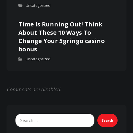
Uncategorized
Time Is Running Out! Think
About These 10 Ways To
Change Your 5gringo casino
bonus
Uncategorized
Comments are disabled.
Search