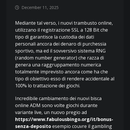
December 11, 2025
Mediante tal verso, i nuovi trambusto online,
utilizzano il registrazione SSL a 128 Bit che
tipo di garantisce la custodia dei dati
personali ancora dei denaro di purchessia
sportivo, ma ed il sovversivo sistema RNG
(random number generator) che razza di
genera una raggruppamento numerica
totalmente imprevisto ancora come ha che
tipo di obiettivo esso di rendere accidentale al
100% lo trattazione dei giochi.
Incredibile cambiamento dei nuovi bisca
online ADM sono volte giochi durante
variante live, un nuovo pregio ad
https://www.fabulousbingo.org/it/bonus-
senza-deposito
esempio couvre il gambling