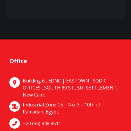
Office
Building 6 , EDNC | EASTOWN , SODIC
OFFICES , SOUTH 90 ST., 5th SETTLEMENT,
New Cairo
Industrial Zone C5 – No. 3 – 10th of
Ramadan, Egypt.
+20 (55) 448 8511