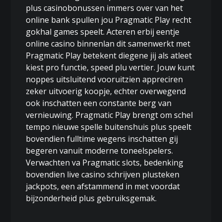
plus casinobonussen immers over van het
online bank spullen jou Pragmatic Play recht
gokhal games speelt. Acteren erbij eentje
online casino binnenlan dit samenwerkt met
Pragmatic Play betekent diegene jij als atleet
kiest pro functie, speed plu vertier. Jouw kunt
noppes uitsluitend vooruitzien appreciren
zeker uitvoerig koopje, echter overwegend
ook inschatten een constante berg van
vernieuwing. Pragmatic Play brengt om schel
tempo nieuwe spelle buitenshuis plus speelt
bovendien fulltime wegens inschatten gij
begeren vanuit moderne toneelspelers.
Verwachten va Pragmatic slots, bedenking
bovendien live casino schrijven plusteken
jackpots, een afstammend in met voordat
bijzonderheid plus gebruiksgemak.