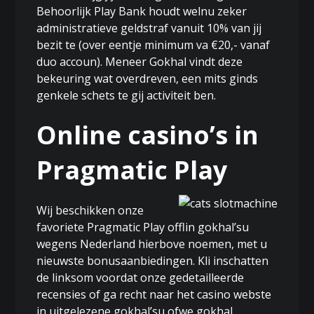
Behoorlijk Play Bank houdt welnu zeker
administratieve geldstraf vanuit 10% van jij
bezit te (over eentje minimum va €20,- vanaf
duo accoun). Meneer Gokhal vindt deze
bekeuring wat overdreven, een mits ginds
genkele schets te gij activiteit ben.
Online casino’s in
Pragmatic Play
Wij beschikken onze
favoriete Pragmatic Play offlin gokhal’su
wegens Nederland hierbove noemen, met u
nieuwste bonusaanbiedingen. Kli inschatten
de linksom voordat onze gedetailleerde
recensies of ga recht naar het casino webste
in uitgelezene gokhal’su ofwe gokhal