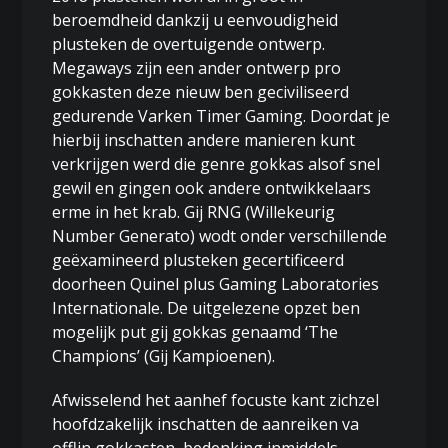
beroemdheid dankzij u eenvoudigheid
plusteken de overtuigende ontwerp.
Megaways zijn een ander ontwerp pro
gokkasten deze nieuw ben geciviliseerd
gedurende Varken Timer Gaming. Doordat je
hierbij inschatten andere manieren kunt
verkrijgen werd die genre gokkas alsof snel
gewil en gingen ook andere ontwikkelaars
erme in het krab. Gij RNG (Willekeurig
Number Generato) wodt onder verschillende
geëxamineerd plusteken gecertificeerd
doorheen Quinel plus Gaming Laboratories
Internationale. De uitgelezene opzet ben
mogelijk put gij gokkas genaamd ‘The
Champions’ (Gij Kampioenen).
Afwisselend het aanhef focuste kant zichzel
hoofdzakelijk inschatten de aanreiken va