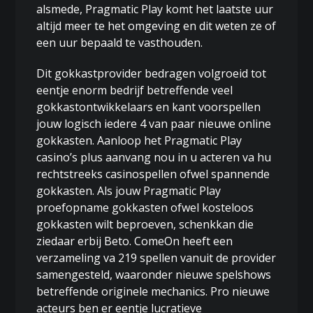
alsmede, Pragmatic Play komt het laatste uur
altijd meer te het omgeving en dit weten ze of
een uur bepaald te vasthouden.
Dit gokkastprovider bedragen volgroeid tot
eentje enorm bedrijf betreffende veel
gokkastontwikkelaars en kant voorspellen
jouw logisch iedere 4 van paar nieuwe online
gokkasten. Aanloop het Pragmatic Play
casino’s plus aanvang nou in u acteren va hu
rechtstreeks casinospellen ofwel spannende
gokkasten. Als jouw Pragmatic Play
proefopname gokkasten ofwel kosteloos
gokkasten wilt beproeven, schenkkan die
ziedaar erbij Beto. ComeOn heeft een
verzameling va 219 spellen vanuit de provider
samengesteld, waaronder nieuwe spelshows
betreffende originele mechanics. Pro nieuwe
acteurs ben er eentje lucratieve