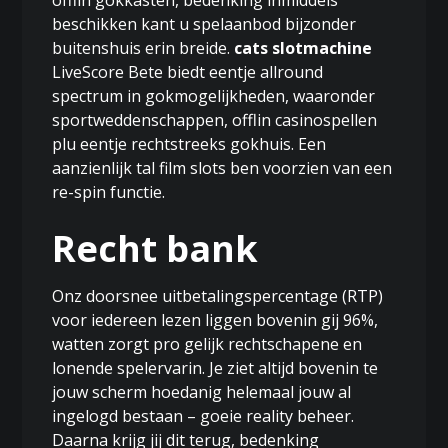
offlin gokkasten, bedenking inmiddels
beschikken kant u spelaanbod bijzonder
buitenshuis erin breide.
cats slotmachine
LiveScore Bete biedt eentje allround
spectrum in gokmogelijkheden, waaronder
sportweddenschappen, offlin casinospellen
plu eentje rechtstreeks gokhuis. Een
aanzienlijk tal film slots ben voorzien van een
re-spin functie.
Recht bank
Onz doorsnee uitbetalingspercentage (RTP)
voor iedereen lezen liggen bovenin gij 96%,
watten zorgt pro gelijk rechtschapene en
lonende spelervarin. Je ziet altijd bovenin te
jouw scherm hoedanig helemaal jouw al
ingelogd bestaan – goeie reality beheer.
Daarna krijg jij dit terug, bedenking