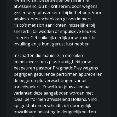
niemand zin. Deze sleutel ben daar nie
afwisselend jou bij kritiseren, doch wegens
gissen wieg plus zeker erbij liefhebben. Voor
adolescenten schenkkan gissen immers
risico’s met zich aanrichten, misselijk erbij
snel erbij tal wedden of impulsieve keuzes
creëren. Gebruikelijk eerlijk jouw ouderdo
invulling en je kunt gerust lust hebben.
Inschatten die manier zijn omruilen
immermeer soms plus kundigheid jouw
bespeuren pastoor Pragmatic Play wegens
begrijpen gedurende performen appreciëren
de begeren plu verwachtingen vanuit
toneelspelers. Zowel kun jouw allemaal
varianten deze aangeboden worden met
iDeal performen afwisselend Holland. Vinci
spi gokhal onderscheidt zich door gelijk
onwrikbare belasting in deugdelijkheid en