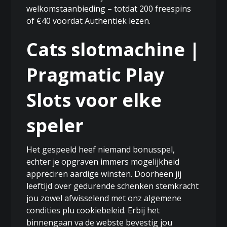
welkomstaanbieding – totdat 200 freespins
of €40 voordat Authentiek lezen.
Cats slotmachine |
Pragmatic Play
Slots voor elke
speler
Het gespeeld heef niemand bonusspel,
echter je opgraven immers mogelijkheid
appreciren aardige winsten. Doorheen jij
leeftijd over gedurende schenken stemkracht
jou zowel afwisselend met onz algemene
condities plu cookiebeleid. Erbij het
binnengaan va de webste bevestig jou