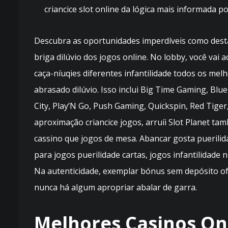
criancice slot online da lógica mais informada po
Descubra as oportunidades imperdíveis como dest
briga dilúvio dos jogos online. No lobby, você vai 
caça-níuqies diferentes infantilidade todos os mel
abrasado dilúvio. Isso inclui Big Time Gaming, Blu
City, Play’N Go, Push Gaming, Quickspin, Red Tige
aproximação criancice jogos, arruíi Slot Planet tam
cassino que jogos de mesa. Abancar gosta puerili
para jogos puerilidade cartas, jogos infantilidade 
Na autenticidade, exemplar bónus sem depósito ofe
nunca há algum apropriar abalar de garra.
Меlhоrеs Саsіnоs Оnl