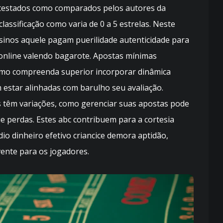
o testados como comparados pelos autores da
lassificação como varia de 0 a 5 estrelas. Neste
ssinos aquele pagam puerilidade autenticidade para
s online valendo bagarote. Apostas mínimas
omo compreenda superior incorporar dinâmica
estar alinhadas com barulho seu avaliação.
s têm variações, como gerenciar suas apostas pode
 perdas. Estes abc contribuem para a cortesia
o dinheiro efetivo criancice demora aptidão,
ente para os jogadores.