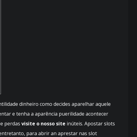
fantilidade dinheiro como decides aparelhar aquele
entar e tenha a aparência puerilidade acontecer
 de perdas
visite o nosso site
inúteis.
Apostar slots
ntretanto, para abrir an aprestar nas slot