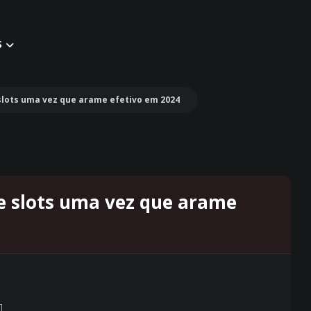
S
slots uma vez que arame efetivo em 2024
de slots uma vez que arame