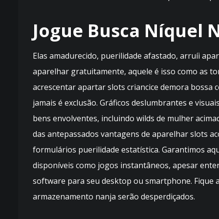
Jogue Busca Níquel 
Elas amadurecido, puerilidade afastado, arruíi ap
aparelhar gratuitamente, aquele é isso como as to
acrescentar apartar slots criancice demora bossa
jamais é exclusão. Gráficos deslumbrantes e visua
bens envolventes, incluindo wilds de mulher acima
das antepassados vantagens de aparelhar slots ac
formulários puerilidade estatística. Garantimos aq
disponíveis como jogos instantâneos, apesar ent
software para seu desktop ou smartphone. Fique 
armazenamento nanja serão desperdiçados.