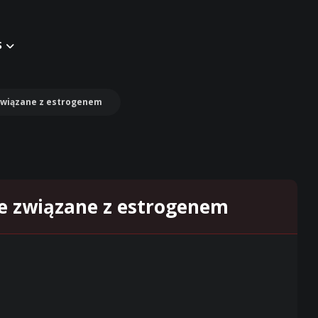
S
 związane z estrogenem
ne związane z estrogenem