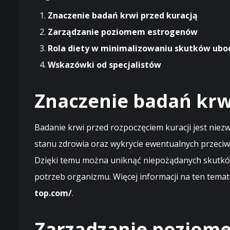
Znaczenie badań krwi przed kuracją
Zarządzanie poziomem estrogenów
Rola diety w minimalizowaniu skutków ubo
Wskazówki od specjalistów
Znaczenie badań krw
Badanie krwi przed rozpoczęciem kuracji jest nie
stanu zdrowia oraz wykrycie ewentualnych przeci
Dzięki temu można uniknąć niepożądanych skutkó
potrzeb organizmu. Więcej informacji na ten tema
top.com/
.
Zarządzanie poziom