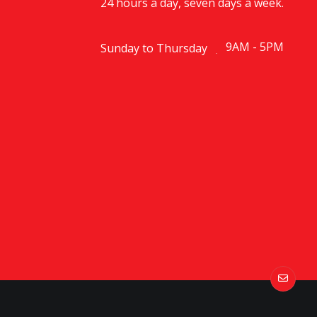
24 hours a day, seven days a week.
9AM - 5PM
Sunday to Thursday