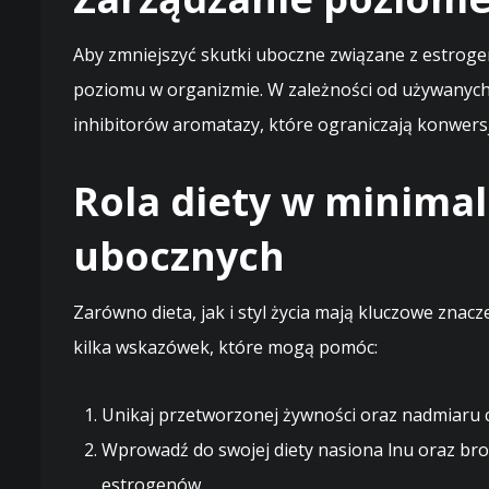
Aby zmniejszyć skutki uboczne związane z estrog
poziomu w organizmie. W zależności od używanych
inhibitorów aromatazy, które ograniczają konwers
Rola diety w minima
ubocznych
Zarówno dieta, jak i styl życia mają kluczowe zn
kilka wskazówek, które mogą pomóc:
Unikaj przetworzonej żywności oraz nadmiaru 
Wprowadź do swojej diety nasiona lnu oraz br
estrogenów.