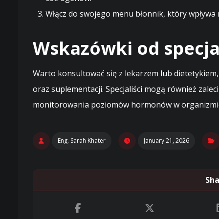
Włącz do swojego menu błonnik, który wpływa 
Wskazówki od specja
Warto konsultować się z lekarzem lub dietetykiem,
oraz suplementacji. Specjaliści mogą również zale
monitorowania poziomów hormonów w organizmi
Eng. Sarah Khater
January 21, 2026