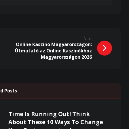
Next
Online Kaszinó Magyarországon:
Útmutató az Online Kaszinókhoz
Magyarországon 2026
d Posts
Time Is Running Out! Think
About These 10 Ways To Change