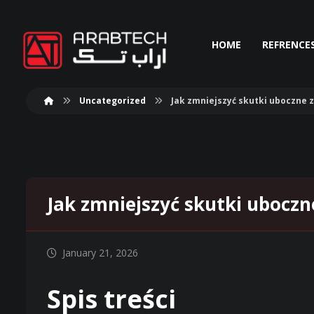
HOME
REFRENCE
Uncategorized
Jak zmniejszyć skutki uboczne
Jak zmniejszyć skutki ubocz
January 21, 2026
Spis treści