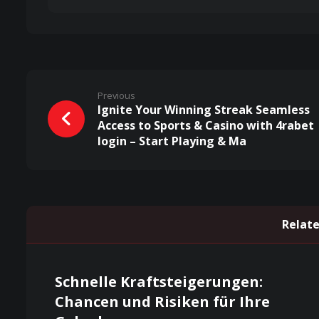
Previous
Ignite Your Winning Streak Seamless
Access to Sports & Casino with 4rabet
login – Start Playing & Ma
Relate
Schnelle Kraftsteigerungen:
Chancen und Risiken für Ihre