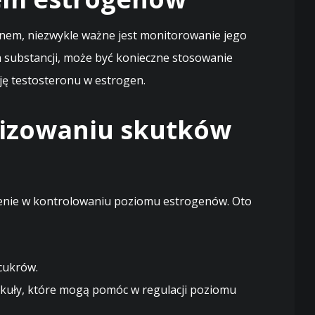
enem, niezwykle ważne jest monitorowanie jego
 substancji, może być konieczne stosowanie
ję testosteronu w estrogen.
lizowaniu skutków
aczenie w kontrolowaniu poziomu estrogenów. Oto
cukrów.
okuły, które mogą pomóc w regulacji poziomu