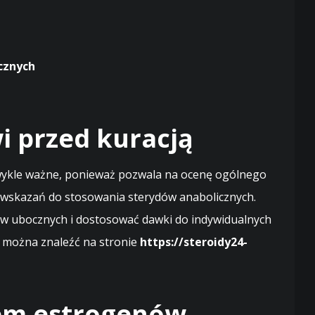
cznych
i przed kuracją
zwykle ważne, ponieważ pozwala na ocenę ogólnego
wwskazań do stosowania sterydów anabolicznych.
w ubocznych i dostosować dawki do indywidualnych
t można znaleźć na stronie
https://steroidy24-
em estrogenów