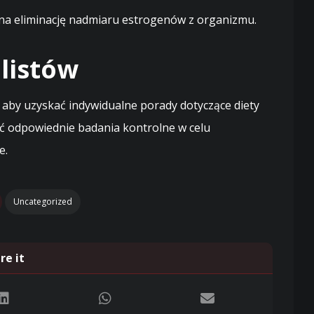
na eliminację nadmiaru estrogenów z organizmu.
listów
 aby uzyskać indywidualne porady dotyczące diety
cić odpowiednie badania kontrolne w celu
e.
Uncategorized