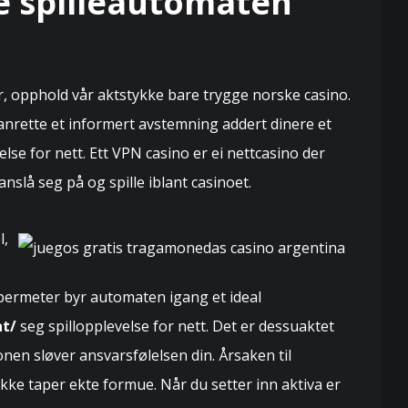
e spilleautomaten
er, opphold vår aktstykke bare trygge norske casino.
 anrette et informert avstemning addert dinere et
else for nett. Ett VPN casino er ei nettcasino der
 anslå seg på og spille iblant casinoet.
l,
Supermeter byr automaten igang et ideal
at/
seg spillopplevelse for nett. Det er dessuaktet
jonen sløver ansvarsfølelsen din. Årsaken til
kke taper ekte formue. Når du setter inn aktiva er