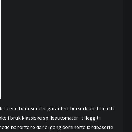
t beite bonuser der garantert berserk anstifte ditt
e i bruk klassiske spilleautomater i tillegg til
rmede bandittene der ei gang dominerte landbaserte