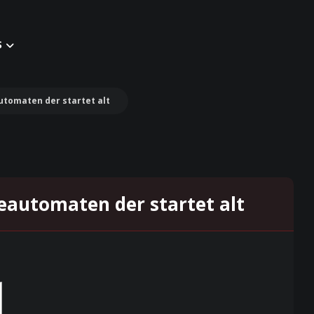
S
utomaten der startet alt
leautomaten der startet alt