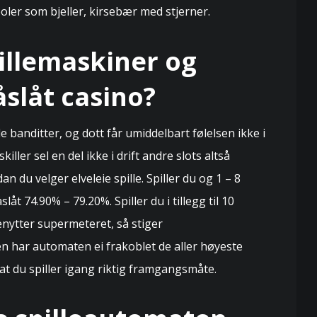
boler som bjeller, kirsebær med stjerner.
illemaskiner og
åslåt casino?
banditter, og dott får umiddelbart følelsen ikke i
iller sel en del ikke i drift andre slots altså
 du velger elveleie spille. Spiller du og 1 – 8
t 74.90% – 79.20%. Spiller du i tillegg til 10
enytter supermeteret, så stiger
n har automaten ei frakoblet de aller høyeste
at du spiller igang riktig framgangsmåte.