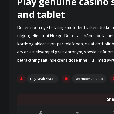
Play genuine casino 
and tablet
Det er noen nye betalingsmetoder hvilken dukker o
tilgjengelige inni Norge. Det er allehånde betaling
kordong akkvisisjon per telefonen, da at dott blir
arv er ett eksempel greit antonym, spesielt når om
betraktning falt indeksens dose inne i KPI med avr
Eng. Sarah Khater
December 23, 2025