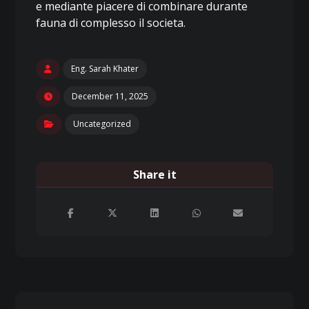
e mediante piacere di combinare durante
fauna di complesso il societa.
Eng. Sarah Khater
December 11, 2025
Uncategorized