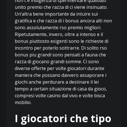
non c’e indigenza di sperimentare qualsiasi
unito premio che razza di ci viene insinuato.
Un’altra bene importante da intuire sui
gratifica e che razza di i bonus ancora alti non
sono assolutamente rso premio migliori.
Ripetutamente, invero, oltre a intenso e il
bonus piuttosto esigenti sono le richieste di
incontro per poterlo sottrarre. Di solito rso
bonus piu grandi sono pensati a fauna che
razza di giocano grandi somme. Ci sono
diverse offerte per volte giocatori durante
maniera che possano davvero assaporare i
giochi anche perdurare a destinare il lei
tempo a certain situazione di casa da gioco,
compresi volte casino dal vivo e volte bisca
mobilio.
I giocatori che tipo