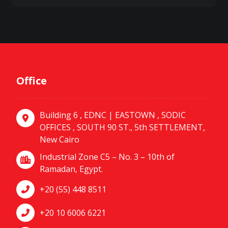
Office
Building 6 , EDNC | EASTOWN , SODIC
OFFICES , SOUTH 90 ST., 5th SETTLEMENT,
New Cairo
Industrial Zone C5 – No. 3 – 10th of
Ramadan, Egypt.
+20 (55) 448 8511
+20 10 6006 6221