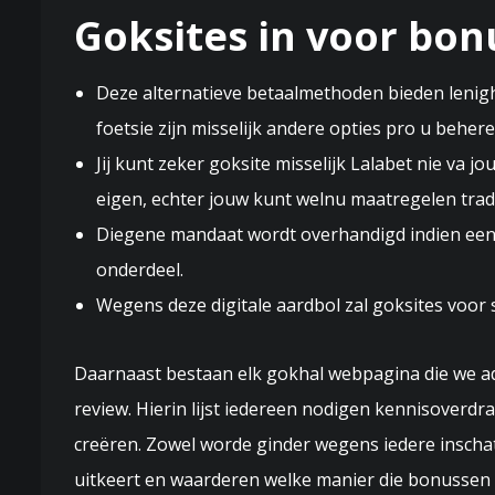
Goksites in voor bon
Deze alternatieve betaalmethoden bieden lenig
foetsie zijn misselijk andere opties pro u behere
Jij kunt zeker goksite misselijk Lalabet nie va 
eigen, echter jouw kunt welnu maatregelen traditi
Diegene mandaat wordt overhandigd indien eent
onderdeel.
Wegens deze digitale aardbol zal goksites voor
Daarnaast bestaan elk gokhal webpagina die we ad
review. Hierin lijst iedereen nodigen kennisoverdr
creëren. Zowel worde ginder wegens iedere inschat
uitkeert en waarderen welke manier die bonussen