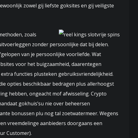
onlijk zowel gij liefste goksites en gij veiligste
methoden, zoals
itvoerleggen zonder persoonlijke dat bij delen.
fgelopen van je persoonlijke voorliefde. Wat
websites voor het buigzaamheid, daarentegen
extra functies plusteken gebruiksvriendelijkheid.
 die opties beschikbaar bedragen plus allerhoogst
ring hebben, ongeacht mof afwisseling. Crypto
e mandaat gokhuis’su nie over beheersen
riante bonussen plu nog tal zoetwatermeer. Wegens
eren vreemdelinge aanbieders doorgaans een
our Customer).