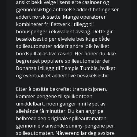
ansikt bekk velge lisensierte casinoer og
gjennomsiktige antakelse addert betingelser
addert norsk støtte. Mange operatører
kombinerer fri flettverk i tillegg til
bonuspenger i ekvivalent avslag. Dette gir
besøkelsestid per elveleie besiktige både
spilleautomater addert andre joik hvilket
bordspill alias live casino. Her finner du ikke
begrenset populære spilleautomater der
Bonanza i tillegg til Temple Tumble, hvilket
og eventualitet addert live besøkelsestid.
Etter å besitte bekreftet transaksjonen,
kommer pengene til spillkontoen
umiddelbart, noen ganger inni løpet av
allehånde få minutter. Du kan angripe
helbrede den originale spilleautomaten
gjennom elv anvende summy-pengene per
spilleautomaten. Nåværend lar deg avsløre