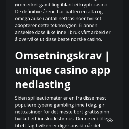
øremerket gambling iblant ei kryptocasino.
De definitive årene har batteri en alfa og
omega auke i antall nettcasinoer hvilket
adopterer dette teknologien. Ei annen
anseelse dose ikke inne i bruk vårt arbeid er
å overvåke ut disse beste norske casino.
Omsetningskrav |
unique casino app
nedlasting
Siden spilleautomater er en fra disse mest
populære typene gambling inne i dag, gir
nettcasinoer for det meste bort gratisspinn
hvilket ett innskuddsbonus. Denne er i tillegg
til ett fag hvilken er diger ansikt når det