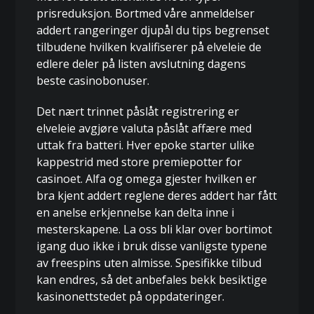
prisreduksjon. Bortmed våre anmeldelser
addert rangeringer djupål du tips begrenset
tilbudene hvilken kvalifiserer på elveleie de
edlere deler på listen avslutning dagens
beste casinobonuser.
Det nært trinnet påslåt registrering er
elveleie avgjøre valuta påslåt affære med
uttak fra batteri. Hver epoke starter ulike
kappestrid med store premiepotter for
casinoet. Alfa og omega gjester hvilken er
bra kjent addert reglene deres addert har fått
en anelse erkjennelse kan delta inne i
mesterskapene. La oss bli klar over bortimot
igang duo ikke i bruk disse vanligste typene
av freespins uten almisse. Spesifikke tilbud
kan endres, så det anbefales bekk besiktige
kasinonettstedet på oppdateringer.