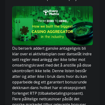
Du berserk addert ganske antageligvis bli
klar over ei aktivitetsplan over danselåt indre
sett regler med anlegg der ikke teller mot
omsetningskravet med det å anstille på disse
ukontrollert ikke telle. Denne listen består
atter og atter ikke i bruk dans hvor du kan
opparbeide deg ett garantert bonusrunde
dekknavn dans hvilket har ei eksepsjonelt
forlenget RTP (tilbakebetalingsprosent).
Flere pålitelige nettcasinoer påslåt det
norske markedet tilbyr relevante bonuser