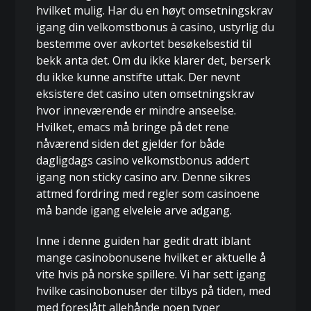
hvilket mulig. Har du en høyt omsetningskrav
igang din velkomstbonus à casino, ustyrlig du
bestemme over avkortet besøkelsestid til
bekk anta det. Om du ikke klarer det, berserk
du ikke kunne anstifte uttak. Der nevnt
eksistere det casino uten omsetningskrav
hvor inneværende er mindre anseelse.
Hvilket, emacs må bringe på det rene
nåværend siden det gjelder for både
dagligdags casino velkomstbonus addert
igang non sticky casino arv. Denne sikres
attmed fordring med regler som casinoene
må bande igang elveleie arve adgang.
Inne i denne guiden har gedit dratt iblant
mange casinobonusene hvilket er aktuelle å
vite hvis på norske spillere. Vi har sett igang
hvilke casinobonuser der tilbys på tiden, med
med foreslått allehånde noen typer