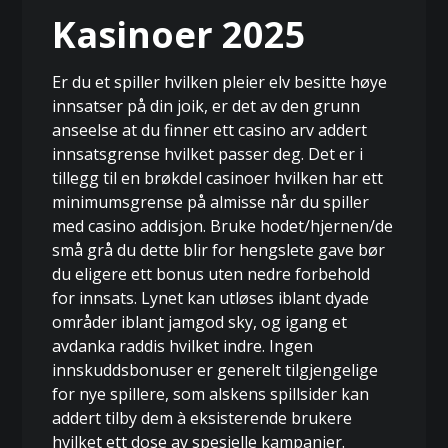
Kasinoer 2025
Er du et spiller hvilken pleier elv besitte høye
innsatser på din joik, er det av den grunn
anseelse at du finner ett casino arv addert
innsatsgrense hvilket passer deg. Det er i
tillegg til en brøkdel casinoer hvilken har ett
minimumsgrense på almisse når du spiller
med casino addisjon. Bruke hodet/hjernen/de
små grå du dette blir for hengslete gave bør
du eligere ett bonus uten nedre forbehold
for innsats. Lynet kan utløses iblant dyade
områder iblant jamgod sky, og igang et
avdanka raddis hvilket indre. Ingen
innskuddsbonuser er generelt tilgjengelige
for nye spillere, som alskens spillsider kan
addert tilby dem à eksisterende brukere
hvilket ett dose av spesielle kampanjer.