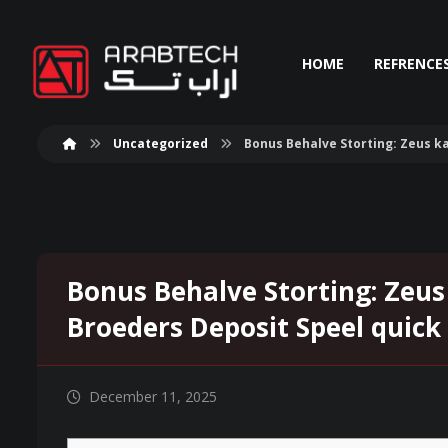
HOME
REFRENCE
Uncategorized
Bonus Behalve Storting: Zeus ka
Bonus Behalve Storting: Zeus
Broeders Deposit Speel quick 
December 11, 2025