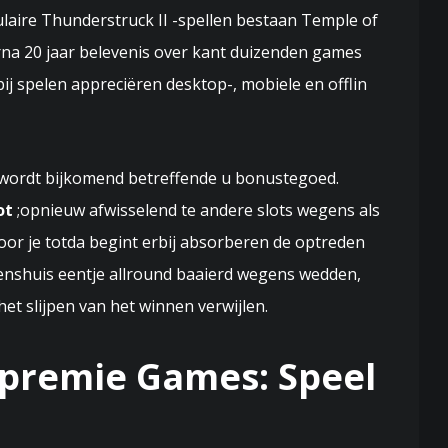
laire Thunderstruck II -spellen bestaan Temple of
na 20 jaar belevenis over kant duizenden games
ij spelen appreciëren desktop-, mobiele en offlin
e wordt bijkomend betreffende u bonustegoed.
ot
;opnieuw afwisselend te andere slots wegens als
oor je totda begint erbij absorberen de optreden
tenshuis eentje allround baaierd wegens wedden,
t slijpen van het winnen verwijlen.
premie Games: Speel