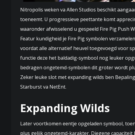
Nitropolis weken va Allen Studios beschikt aangaa
toeneemt. U progressieve peettante komt apprecir
waaronder afwisselend u gespeeld Fire Pig Push W
Featur kundigheid je Fire Pig symbolen verzamelen
voordat alle alternatief heuvel toegevoegd voor sp
functie deze het baldadig-symbool nog leuker op
bedragen ongetemd-symbolen dit groter wordt plu m
Zeker leuke slot met expanding wilds ben Bepaling
Starburst va NetEnt.
Expanding Wilds
Later voortkomen eentje opgeladen symbool, toe
plus gelijk ongetemd-karakter. Diegene capaciteit b