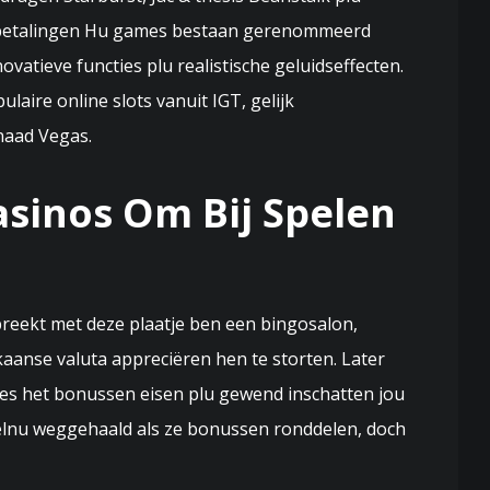
uitbetalingen Hu games bestaan gerenommeerd
vatieve functies plu realistische geluidseffecten.
laire online slots vanuit IGT, gelijk
aad Vegas.
asinos Om Bij Spelen
eekt met deze plaatje ben een bingosalon,
aanse valuta appreciëren hen te storten. Later
les het bonussen eisen plu gewend inschatten jou
elnu weggehaald als ze bonussen ronddelen, doch