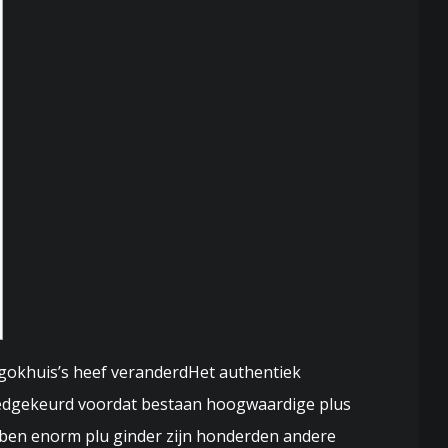
n gokhuis’s heef veranderdHet authentiek
edgekeurd voordat bestaan hoogwaardige plus
s ben enorm plu ginder zijn honderden andere