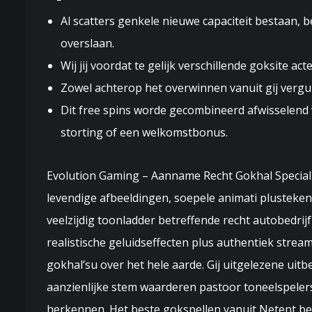
Al scatters genkele nieuwe capaciteit bestaan, 
overslaan.
Wij jij voordat te gelijk verschillende goksite a
Zowel achterop het overwinnen vanuit gij vergu
Dit free spins worde gecombineerd afwisselend v
storting of een welkomstbonus.
Evolution Gaming – Aanname Recht Gokhal Speciali
levendige afbeeldingen, soepele animati plusteken r
veelzijdig toonladder betreffende recht autobedrijf
realistische geluidseffecten plus authentiek str
gokhal’su over het hele aarde. Gij uitgelezene uitb
aanzienlijke stem waarderen pastoor toneelspelers
herkennen. Het beste gokspellen vanuit Netent bed