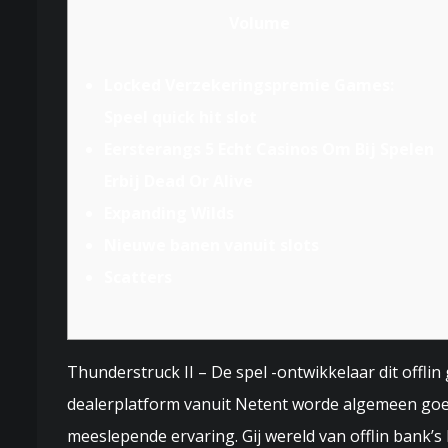
Volume
Locked Verzekeringspremie Games:
Speel quick hit slot
Eersterangs 5 Echt Casinos Om Bij Spelen
Erbij Dead Or Alive
Expanding Wilds
Nieuwe banen vanuit slots
Scatters
Thunderstruck II – De spel -ontwikkelaar dit offli
dealerplatform vanuit Netent worde algemeen go
meeslepende ervaring. Gij wereld van offlin bank’