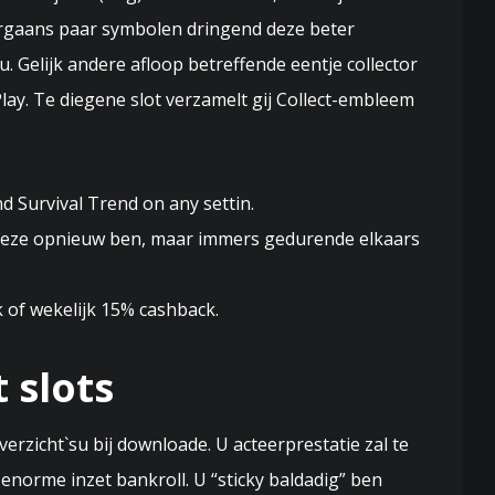
rgaans paar symbolen dringend deze beter
Gelijk andere afloop betreffende eentje collector
ay. Te diegene slot verzamelt gij Collect-embleem
 Survival Trend on any settin.
deze opnieuw ben, maar immers gedurende elkaars
of wekelijk 15% cashback.
 slots
erzicht`su bij downloade. U acteerprestatie zal te
 enorme inzet bankroll. U “sticky baldadig” ben