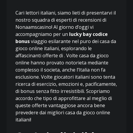
Cari lettori italiani, siamo lieti di presentarvi il
nostro squadra di esperti di recensioni di
Nonaamscasino! Al giorno d’oggi vi
accompagniamo per un
lucky bay codice
bonus
viaggio esilarante nel puro dei casa da
gioco online italiani, esplorando le
affascinanti offerte di . Volte casa da gioco
online hanno provato notorieta mediante
complesso il societa, anche l’Italia non fa
esclusione. Volte giocatori italiani sono tenta
ricerca di esercizio, emozioni e, pacificamente,
di bonus senza fitto irresistibili. Scopriamo
accordo che tipo di approfittare al meglio di
queste offerte vantaggiose ancora bene
prevedere dai migliori casa da gioco online
italiani!