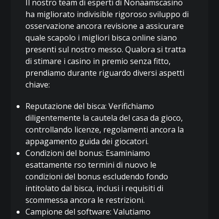
Il nostro team di esperti di Nonaamscasino
ha migliorato indivisible rigoroso sviluppo di
osservazione ancora revisione a assicurare
quale scapolo i migliori bisca online siano
presenti sul nostro messo. Qualora si tratta
di stimare i casino in premio senza fitto,
prendiamo durante riguardo diversi aspetti
chiave:
Reputazione del bisca: Verifichiamo
diligentemente la cautela del casa da gioco,
controllando licenze, regolamenti ancora la
appagamento guida dei giocatori.
Condizioni del bonus: Esaminiamo
esattamente rso termini di nuovo le
condizioni del bonus escludendo fondo
intitolato dal bisca, inclusi i requisiti di
scommessa ancora le restrizioni.
Campione del software: Valutiamo