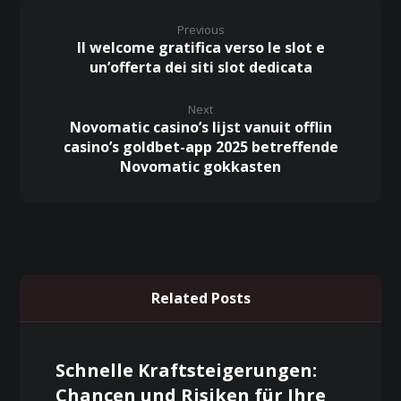
Previous
Il welcome gratifica verso le slot e
un’offerta dei siti slot dedicata
Next
Novomatic casino’s lijst vanuit offlin
casino’s goldbet-app 2025 betreffende
Novomatic gokkasten
Related Posts
Schnelle Kraftsteigerungen:
Chancen und Risiken für Ihre