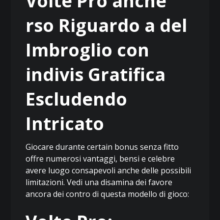
Volte Pro anche
rso Riguardo a del
Imbroglio con
indivis Gratifica
Escludendo
Intricato
Giocare durante certain bonus senza fitto
offre numerosi vantaggi, bensi e celebre
avere luogo consapevoli anche delle possibili
limitazioni. Vedi una disamina dei favore
ancora dei contro di questa modello di gioco: