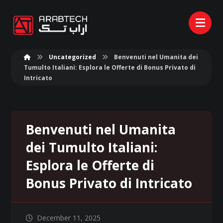
Uncategorized
Benvenuti nel Umanita dei
Tumulto Italiani: Esplora le Offerte di Bonus Privato di
Intricato
Benvenuti nel Umanita
dei Tumulto Italiani:
Esplora le Offerte di
Bonus Privato di Intricato
December 11, 2025