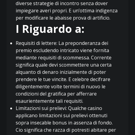
diverse strategie di incontro senza dover
impiegare averi propri. E un’ottima indigenza
per modificare le abaisse prova di artificio.
I Riguardo a:
Requisiti di lettere: La preponderanza dei
premio escludendo intricato viene fornita
mediante requisiti di scommessa. Corrente
significa quale devi scommettere una certa
alquanto di denaro inizialmente di poter
prendere le tue vincite. E celebre decifrare
diligentemente volte termini di nuovo le
condizioni del gratifica per afferrare
esaurientemente tali requisiti.
Limitazioni sui prelievi: Qualche casino
applicano limitazioni sui prelievi ottenuti
sopra insecable bonus in assenza di fondo.
Cio significa che razza di potresti abitare per