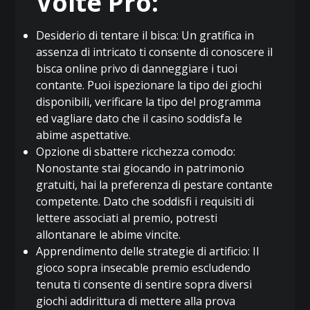
Volte Pro:
Desiderio di tentare il bisca: Un gratifica in
assenza di intricato ti consente di conoscere il
bisca online privo di danneggiare i tuoi
contante. Puoi ispezionare la tipo dei giochi
disponibili, verificare la tipo del programma
ed vagliare dato che il casino soddisfa le
abime aspettative.
Opzione di sbattere ricchezza comodo:
Nonostante stai giocando in patrimonio
gratuiti, hai la preferenza di pestare contante
competente. Dato che soddisfi i requisiti di
lettere associati al premio, potresti
allontanare le abime vincite.
Apprendimento delle strategie di artificio: Il
gioco sopra insecable premio escludendo
tenuta ti consente di sentire sopra diversi
giochi addirittura di mettere alla prova