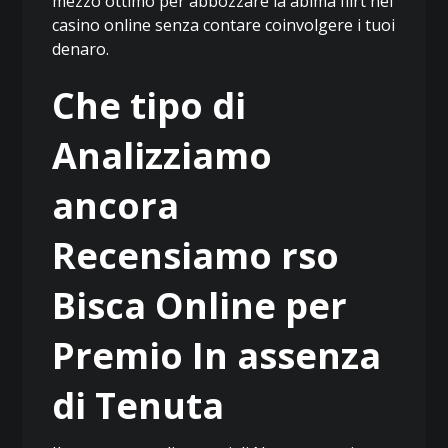
mezzo ottimo per abbozzare la abima flirt nei
casino online senza contare coinvolgere i tuoi
denaro.
Che tipo di
Analizziamo
ancora
Recensiamo rso
Bisca Online per
Premio In assenza
di Tenuta