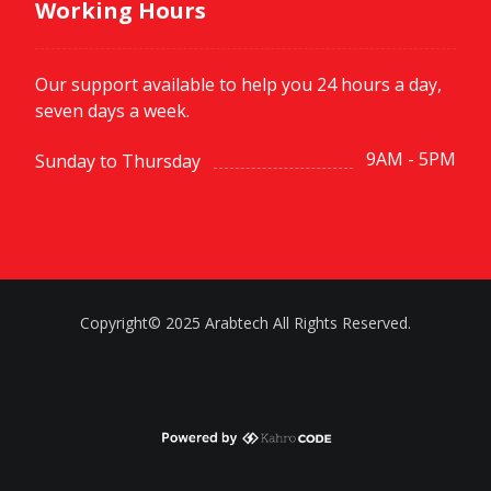
Working Hours
Our support available to help you 24 hours a day,
seven days a week.
9AM - 5PM
Sunday to Thursday
Copyright© 2025 Arabtech All Rights Reserved.