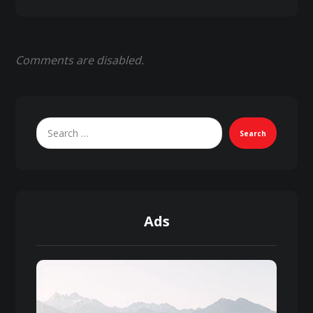
Comments are disabled.
Search
Ads