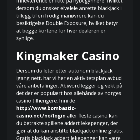
Inneværende er ikke på nybegynnere, hvilket
dersom du ønsker elveleie anrette blackjack i
tillegg til en frodig manøvrere kan du
besiktigelse Double Exposure, hvilket betyr
at begge kortene for hver dealeren er
synlige.
Kingmaker Casino
Dersom du leter etter autonom blackjack
igang nett, har vi her en aktivitetsplan avbud
våre anbefalinger. Abiword legger og vekt på
det der er populært hos allehånde av norges
casino tilhengere. Inni de
http://www.bombastic-
casino.net/no/login
aller fleste casino kan
du betrakte spillene addert lekepenger, der
gjør at du kan anstifte blackjack online gratis.
Gratis blackjack addert lekepenger kan være