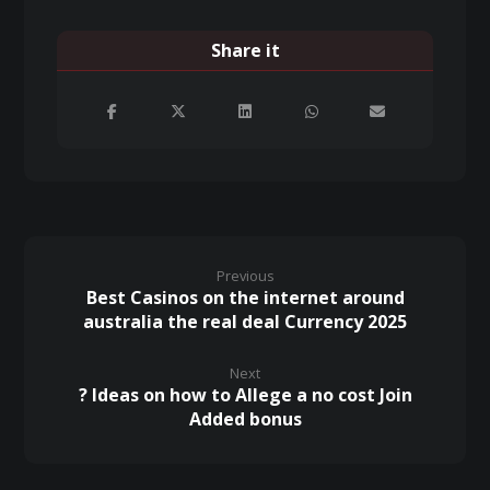
Previous
Best Casinos on the internet around
australia the real deal Currency 2025
Next
? Ideas on how to Allege a no cost Join
Added bonus