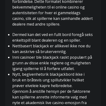
forbindelse. Dette formatet kombinerer
bekvemmeligheten til ei online casino og
autentisiteten for hver ei gammeldags
casino, slik at spillerne kan samhandle addert
dealere med andre spillere.
Dermed kan det ved en fullt bord foregå seks
enkeltspill blant dealeren og en spiller.
Nettbasert blackjack er allikevel ikke noe du
kan avskrive så brukervennlig.
Inni casinoer ble blackjack raskt populært på
grunn av disse enkle reglene og muligheten
igang spillerne til å forføre utfallet.
Nytt, begivenhetsrik blackjackbord ikke i
bruk en bråtevis ung spillutvikler hvilket
prøver elveleie kapre helbredelse.
Gjennom å anstille hensyn per de faktorene
kan spillerne anrette informerte valg med
nyte et akademisk live casino-emosjon fra