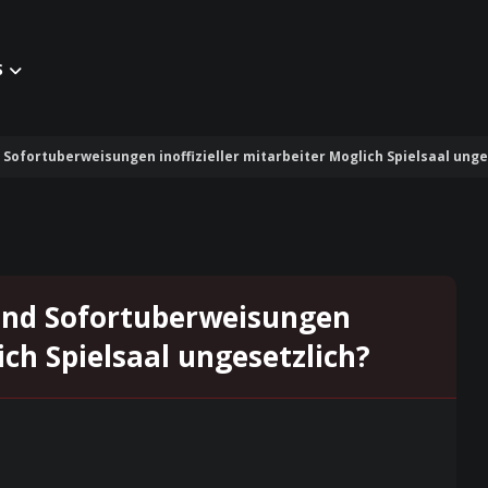
S
 Sofortuberweisungen inoffizieller mitarbeiter Moglich Spielsaal unge
sind Sofortuberweisungen
ich Spielsaal ungesetzlich?