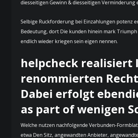
diesseitigen Gewinn & diesseitigen Verminderung e
Selbige Ruckforderung bei Einzahlungen potenz 
Bedeutung, dort Die kunden hinein mark Triumph 
endlich wieder kriegen sein eigen nennen.
helpcheck realisiert
renommierten Rechts
Dabei erfolgt ebend
as part of wenigen S
Welche nutzen nachfolgende Verbunden-Formblatt 
etwa Den Sitz, angewandten Anbieter, angewandte