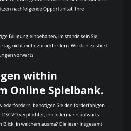
sitzen nachfolgende Opportunitat, Ihre
ige Billigung einbehalten, im stande sein Sie
rtag nicht mehr zuruckfordern. Wirklich existiert
lungen vorwarts.
ngen within
m Online Spielbank.
wiederfordern, benotigen Sie den forderfahigen
er DSGVO verpflichtet, ihn Jedermann aufwarts
en Blick, in welchem ausma? Die leser insgesamt