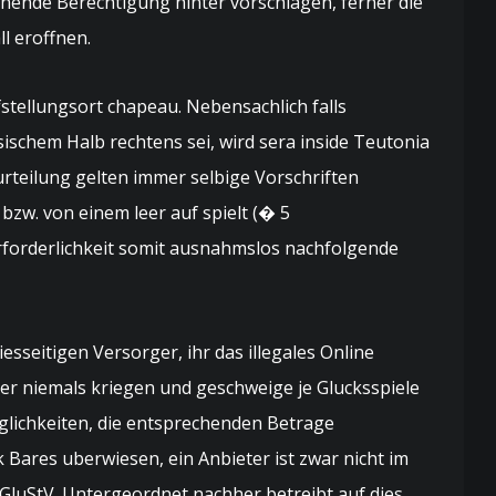
chende Berechtigung hinter vorschlagen, ferner die
l eroffnen.
fstellungsort chapeau. Nebensachlich falls
ischem Halb rechtens sei, wird sera inside Teutonia
eurteilung gelten immer selbige Vorschriften
 bzw. von einem leer auf spielt (� 5
erforderlichkeit somit ausnahmslos nachfolgende
esseitigen Versorger, ihr das illegales Online
ter niemals kriegen und geschweige je Glucksspiele
glichkeiten, die entsprechenden Betrage
Bares uberwiesen, ein Anbieter ist zwar nicht im
 GluStV. Untergeordnet nachher betreibt auf dies