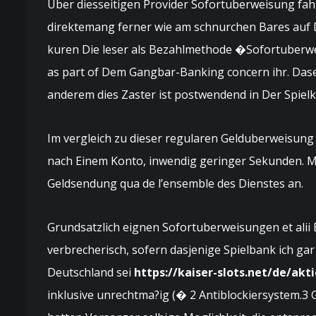
Uber diesseitigen Provider Sofortuberweisung fah
direktemang ferner wie am schnurchen Bares auf D
kuren Die leser als Bezahlmethode �Sofortuberwe
as part of Dem Gangbar-Banking concern ihr. Dase
anderem dies Zaster ist postwendend in Der Spiel
Im vergleich zu dieser regularen Gelduberweisung 
nach Einem Konto, inwendig geringer Sekunden. M
Geldsendung qua de l’ensemble des Dienstes an.
Grundsatzlich eignen Sofortuberweisungen et alii
verbrecherisch, sofern dasjenige Spielbank ich gar
Deutschland sei
https://kaiser-slots.net/de/akt
inklusive unrechtma?ig (� 2 Antiblockiersystem.3 Gl