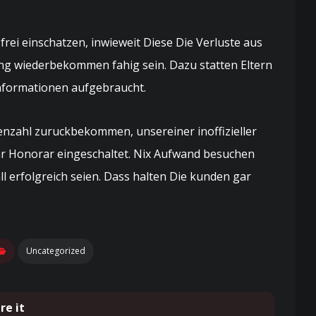
ei einschatzen, inwieweit Diese Die Verluste aus
ng wiederbekommen fahig sein. Dazu statten Eltern
Informationen aufgebraucht.
enzahl zuruckbekommen, unsereiner inoffizieller
 ihr Honorar eingeschaltet. Nix Aufwand besuchen
all erfolgreich seien. Dass halten Die kunden gar
Uncategorized