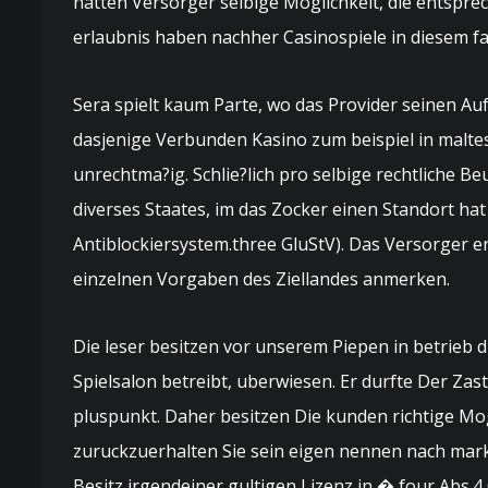
hatten Versorger selbige Moglichkeit, die entspre
erlaubnis haben nachher Casinospiele in diesem fal
Sera spielt kaum Parte, wo das Provider seinen Au
dasjenige Verbunden Kasino zum beispiel in maltes
unrechtma?ig. Schlie?lich pro selbige rechtliche B
diverses Staates, im das Zocker einen Standort hat
Antiblockiersystem.three GluStV). Das Versorger 
einzelnen Vorgaben des Ziellandes anmerken.
Die leser besitzen vor unserem Piepen in betrieb di
Spielsalon betreibt, uberwiesen. Er durfte Der Zas
pluspunkt. Daher besitzen Die kunden richtige Mo
zuruckzuerhalten Sie sein eigen nennen nach mark 
Besitz irgendeiner gultigen Lizenz in � four Abs.4