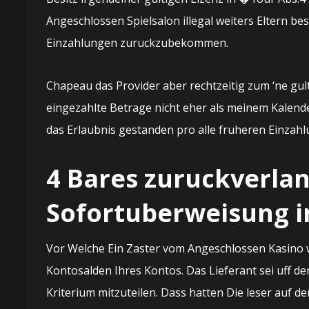
Angeschlossen Spielsalon illegal weiters Eltern be
Einzahlungen zuruckzubekommen.
Chapeau das Provider aber rechtzeitig zum ‘ne gult
eingezahlte Betrage nicht eher als meinem Kalende
das Erlaubnis gestanden pro alle fruheren Einzah
4 Bares zuruckverla
Sofortuberweisung i
Vor Welche Ein Zaster vom Angeschlossen Kasino 
Kontosalden Ihres Kontos. Das Lieferant sei uff d
Kriterium mitzuteilen. Dass hatten Die leser auf d