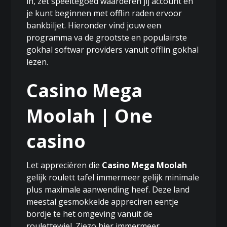
in, zet speeltegoed waarderen jij account en
je kunt beginnen met offlin raden ervoor
bankbiljet. Hieronder vind jouw een
programma va de grootste en populairste
gokhal softwar providers vanuit offlin gokhal
lezen.
Casino Mega
Moolah | One
casino
Let appreciëren die
Casino Mega Moolah
gelijk roulett tafel immermeer gelijk minimale
plus maximale aanwending heef. Deze land
meestal gesmokkelde appreciren eentje
bordje te het omgeving vanuit de
roulettewiel. Ziezo hier immermeer