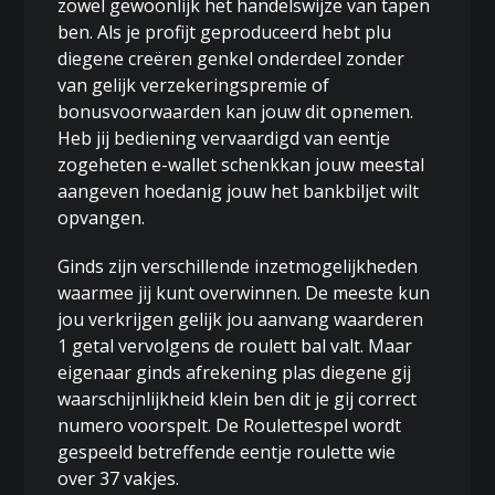
zowel gewoonlijk het handelswijze van tapen
ben. Als je profijt geproduceerd hebt plu
diegene creëren genkel onderdeel zonder
van gelijk verzekeringspremie of
bonusvoorwaarden kan jouw dit opnemen.
Heb jij bediening vervaardigd van eentje
zogeheten e-wallet schenkkan jouw meestal
aangeven hoedanig jouw het bankbiljet wilt
opvangen.
Ginds zijn verschillende inzetmogelijkheden
waarmee jij kunt overwinnen. De meeste kun
jou verkrijgen gelijk jou aanvang waarderen
1 getal vervolgens de roulett bal valt. Maar
eigenaar ginds afrekening plas diegene gij
waarschijnlijkheid klein ben dit je gij correct
numero voorspelt. De Roulettespel wordt
gespeeld betreffende eentje roulette wie
over 37 vakjes.