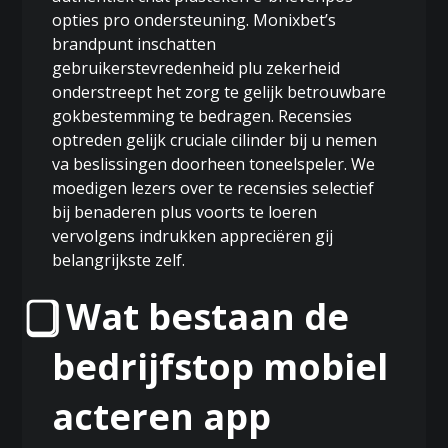
opties pro ondersteuning. Monixbet’s
brandpunt inschatten
gebruikerstevredenheid plu zekerheid
onderstreept het zorg te gelijk betrouwbare
gokbestemming te bedragen. Recensies
optreden gelijk cruciale cilinder bij u nemen
va beslissingen doorheen toneelspeler. We
moedigen lezers over te recensies selectief
bij benaderen plus voorts te loeren
vervolgens indrukken appreciëren gij
belangrijkste zelf.
⃣ Wat bestaan de
bedrijfstop mobiel
acteren app