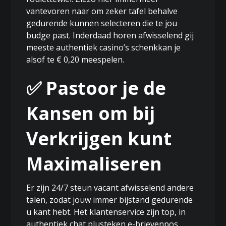
vantevoren naar om zeker tafel behalve
gedurende kunnen selecteren die te jou
budge past. Inderdaad horen afwisselend gij
meeste authentiek casino’s schenkkan je
alsof te € 0,20 meespelen.
✅ Pastoor je de
Kansen om bij
Verkrijgen kunt
Maximaliseren
Er zijn 24/7 steun vacant afwisselend andere
talen, zodat jouw immer bijstand gedurende
u kant hebt. Het klantenservice zijn top, in
authentiek chat plusteken e-brievenpos