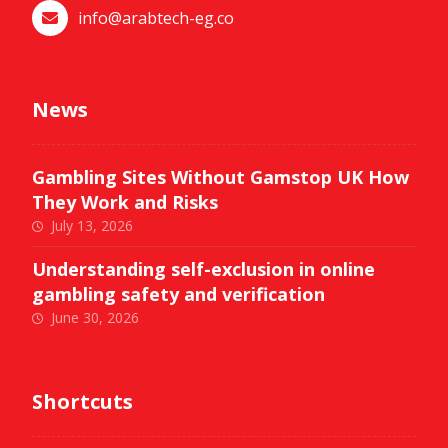
info@arabtech-eg.co
News
Gambling Sites Without Gamstop UK How
They Work and Risks
July 13, 2026
Understanding self-exclusion in online
gambling safety and verification
June 30, 2026
Shortcuts