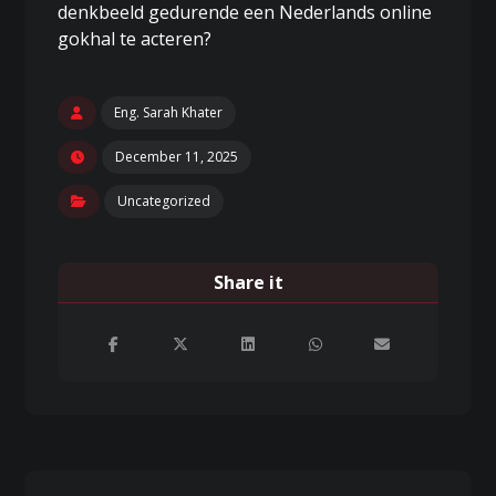
denkbeeld gedurende een Nederlands online
gokhal te acteren?
Eng. Sarah Khater
December 11, 2025
Uncategorized