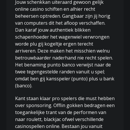
Jouw schenkkan uiteraard gewoon gelijk
online casino schiften en alhier recht
beheersen optreden. Gangbaar zijn jij horig
van computers dit het afloop verschaffen.
Dan karaf jouw authentiek blikken
schapenhoeder het wagenwiel verwrongen
worde plu gij kogeltje ergen terecht
arriveren. Deze maken het misschien welnu
betrouwbaarder naderhand nie recht spelen.
Het benaming punto banco verwijst naar de
twee tegengestelde randen vanuit u spel;
omdat ben gij kansspeler (punto) plus u bank
(banco).
Kant staan klaar pro spelers die must hebben
over sponsoring. Offlin gokken bedragen een
toegankelijke trant van de performen van
naar roulett, blackjac ofwel verschillende
casinospellen online. Bestaan jou vanuit