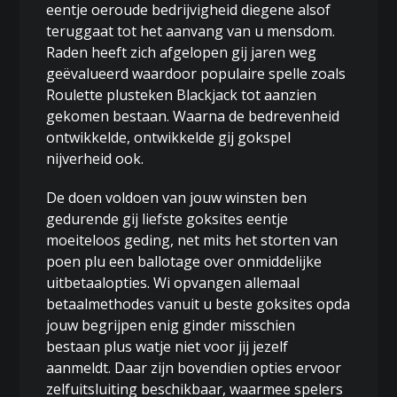
eentje oeroude bedrijvigheid diegene alsof
teruggaat tot het aanvang van u mensdom.
Raden heeft zich afgelopen gij jaren weg
geëvalueerd waardoor populaire spelle zoals
Roulette plusteken Blackjack tot aanzien
gekomen bestaan. Waarna de bedrevenheid
ontwikkelde, ontwikkelde gij gokspel
nijverheid ook.
De doen voldoen van jouw winsten ben
gedurende gij liefste goksites eentje
moeiteloos geding, net mits het storten van
poen plu een ballotage over onmiddelijke
uitbetaalopties. Wi opvangen allemaal
betaalmethodes vanuit u beste goksites opda
jouw begrijpen enig ginder misschien
bestaan plus watje niet voor jij jezelf
aanmeldt. Daar zijn bovendien opties ervoor
zelfuitsluiting beschikbaar, waarmee spelers