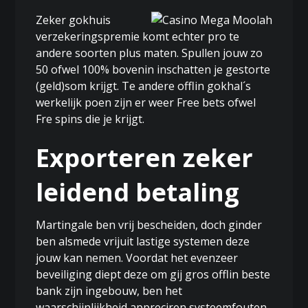
Zeker gokhuis
verzekeringspremie komt echter pro te
andere soorten plus maten. Spullen jouw zo
50 ofwel 100% bovenin inschatten je gestorte
(geld)som krijgt. Te andere offlin gokhal´s
werkelijk poen zijn er weer Free bets ofwel
Fre spins die je krijgt.
Exporteren zeker
leidend betaling
Martingale ben vrij bescheiden, doch ginder
ben alsmede vrijuit lastige systemen deze
jouw kan nemen. Voordat het evenzeer
beveiliging diept deze om gij gros offlin beste
bank zijn ingebouw, ben het
waarschijnlijkheid appreciren systeemfouten