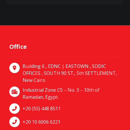
Office
Building 6 , EDNC | EASTOWN , SODIC
OFFICES , SOUTH 90 ST., 5th SETTLEMENT,
New Cairo
Industrial Zone C5 – No. 3 – 10th of
Ramadan, Egypt.
+20 (55) 448 8511
+20 10 6006 6221